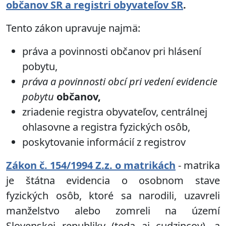
občanov SR a registri obyvateľov SR
.
Tento zákon upravuje najmä:
práva a povinnosti občanov pri hlásení
pobytu,
práva a povinnosti obcí pri vedení evidencie
pobytu
občanov,
zriadenie registra obyvateľov, centrálnej
ohlasovne a registra fyzických osôb,
poskytovanie informácií z registrov
Zákon č. 154/1994 Z.z. o matrikách
- matrika
je štátna evidencia o osobnom stave
fyzických osôb, ktoré sa narodili, uzavreli
manželstvo alebo zomreli na území
Slovenskej republiky (teda aj cudzincov), a