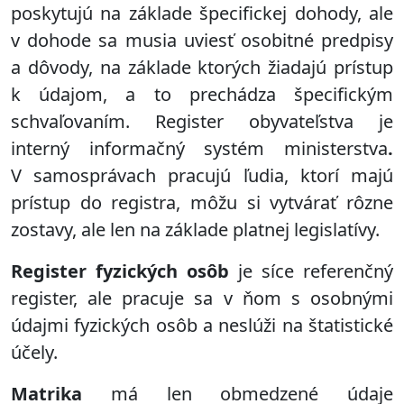
poskytujú na základe špecifickej dohody, ale
v dohode sa musia uviesť osobitné predpisy
a dôvody, na základe ktorých žiadajú prístup
k údajom, a to prechádza špecifickým
schvaľovaním. Register obyvateľstva je
interný informačný systém ministerstva
.
V samosprávach pracujú ľudia, ktorí majú
prístup do registra, môžu si vytvárať rôzne
zostavy, ale len na základe platnej legislatívy.
Register fyzických osôb
je síce referenčný
register, ale pracuje sa v ňom s osobnými
údajmi fyzických osôb a neslúži na štatistické
účely.
Matrika
má len obmedzené údaje