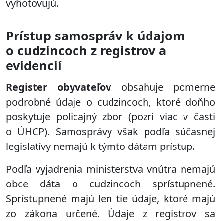
vyhotovujú.
Prístup samospráv k údajom
o cudzincoch z registrov a
evidencií
Register obyvateľov
obsahuje pomerne
podrobné údaje o cudzincoch, ktoré doňho
poskytuje policajný zbor (pozri viac v časti
o ÚHCP). Samosprávy však podľa súčasnej
legislatívy nemajú k týmto dátam prístup.
Podľa vyjadrenia ministerstva vnútra nemajú
obce dáta o cudzincoch sprístupnené.
Sprístupnené majú len tie údaje, ktoré majú
zo zákona určené. Údaje z registrov sa