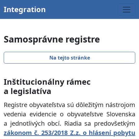
Integration
Samosprávne registre
Na tejto stránke
Inštitucionálny rámec
a legislatíva
Registre obyvateľstva sú dôležitým nástrojom
vedenia evidencie o obyvateľstve Slovenska
a jednotlivých obcí. Riadia sa predovšetkým
zákonom č. 253/2018 Z.z. o hlásení pobytu