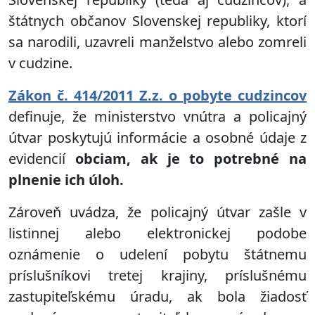
štátnych občanov Slovenskej republiky, ktorí
sa narodili, uzavreli manželstvo alebo zomreli
v cudzine.
Zákon č. 414/2011 Z.z. o pobyte cudzincov
definuje, že ministerstvo vnútra a policajný
útvar poskytujú informácie a osobné údaje z
evidencií
obciam, ak je to potrebné na
plnenie ich úloh.
Zároveň uvádza, že policajný útvar zašle v
listinnej alebo elektronickej podobe
oznámenie o udelení pobytu štátnemu
príslušníkovi tretej krajiny, príslušnému
zastupiteľskému úradu, ak bola žiadosť