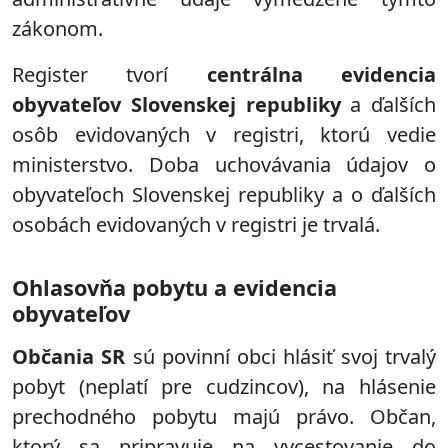
zákonom.
Register tvorí
centrálna evidencia
obyvateľov Slovenskej republiky
a ďalších
osôb evidovaných v registri, ktorú vedie
ministerstvo. Doba uchovávania údajov o
obyvateľoch Slovenskej republiky a o ďalších
osobách evidovaných v registri je trvalá.
Ohlasovňa pobytu a evidencia
obyvateľov
Občania SR
sú povinní obci hlásiť svoj trvalý
pobyt (neplatí pre cudzincov), na hlásenie
prechodného pobytu majú právo. Občan,
ktorý sa pripravuje na vycestovanie do