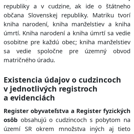
republiky a v cudzine, ak ide o štátneho
občana Slovenskej republiky. Matriku tvorí
kniha narodení, kniha manželstiev a kniha
úmrtí. Kniha narodení a kniha úmrtí sa vedie
osobitne pre každú obec; kniha manželstiev
sa vedie spoločne pre územný obvod
matričného úradu.
Existencia údajov o cudzincoch
v jednotlivých registroch
a evidenciách
Register obyvateľstva a Register fyzických
osôb
obsahujú o cudzincoch s pobytom na
území SR okrem množstva iných aj tieto