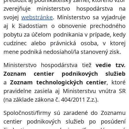
zverejňuje ministerstvo hospodárstva na
svojej
webstránke
. Ministerstvo sa vyjadruje
aj k žiadostiam o obnovenie prechodného
pobytu za účelom podnikania v prípade, kedy
cudzinec alebo právnická osoba, v ktorej
mene podniká nedosiahol/la stanovený zisk.
Ministerstvo hospodárstva tiež
vedie tzv.
Zoznam centier podnikových služieb
a
Zoznam technologických centier
, ktoré
pravidelne zasiela aj Ministerstvu vnútra SR
(na základe zákona č. 404/2011 Z.z.).
Spoločnosti/firmy sú zaradené do Zoznamu
centier podnikových služieb po posúdení