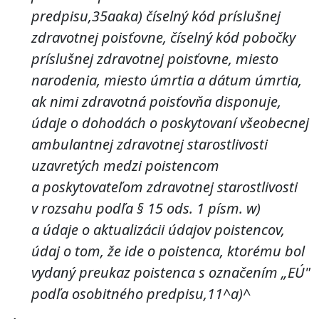
predpisu,35aaka) číselný kód príslušnej
zdravotnej poisťovne, číselný kód pobočky
príslušnej zdravotnej poisťovne, miesto
narodenia, miesto úmrtia a dátum úmrtia,
ak nimi zdravotná poisťovňa disponuje,
údaje o dohodách o poskytovaní všeobecnej
ambulantnej zdravotnej starostlivosti
uzavretých medzi poistencom
a poskytovateľom zdravotnej starostlivosti
v rozsahu podľa § 15 ods. 1 písm. w)
a údaje o aktualizácii údajov poistencov,
údaj o tom, že ide o poistenca, ktorému bol
vydaný preukaz poistenca s označením „EÚ"
podľa osobitného predpisu,11^a)^