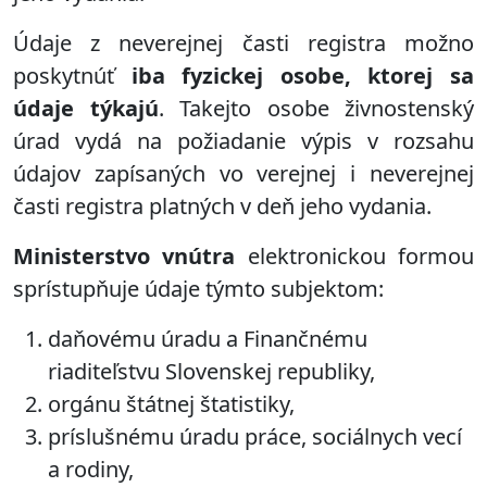
Údaje z neverejnej časti registra možno
poskytnúť
iba fyzickej osobe, ktorej sa
údaje týkajú
. Takejto osobe živnostenský
úrad vydá na požiadanie výpis v rozsahu
údajov zapísaných vo verejnej i neverejnej
časti registra platných v deň jeho vydania.
Ministerstvo vnútra
elektronickou formou
sprístupňuje údaje týmto subjektom:
daňovému úradu a Finančnému
riaditeľstvu Slovenskej republiky,
orgánu štátnej štatistiky,
príslušnému úradu práce, sociálnych vecí
a rodiny,