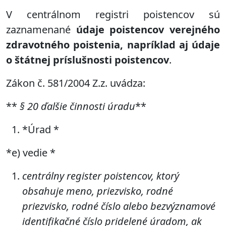
V centrálnom registri poistencov sú
zaznamenané
údaje poistencov verejného
zdravotného poistenia, napríklad aj údaje
o štátnej príslušnosti poistencov
.
Zákon č. 581/2004 Z.z. uvádza:
**
§ 20 ďalšie činnosti úradu
**
*Úrad *
*e) vedie *
centrálny register poistencov, ktorý
obsahuje meno, priezvisko, rodné
priezvisko, rodné číslo alebo bezvýznamové
identifikačné číslo pridelené úradom, ak