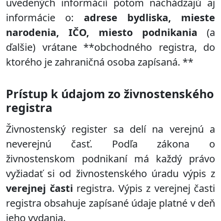
uvedených informácií potom nachádzajú aj
informácie o:
adrese bydliska, mieste
narodenia, IČO, miesto podnikania
(a
ďalšie) vrátane **obchodného registra, do
ktorého je zahraničná osoba zapísaná. **
Prístup k údajom zo živnostenského
registra
Živnostenský register sa delí na verejnú a
neverejnú časť. Podľa zákona o
živnostenskom podnikaní má každý právo
vyžiadať si od živnostenského úradu výpis z
verejnej časti
registra. Výpis z verejnej časti
registra obsahuje zapísané údaje platné v deň
jeho vydania.