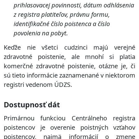
prihlasovacej povinnosti, dátum odhlásenia
z registra platiteľov, právnu formu,
identifikačné číslo poistenca a
číslo
povolenia na pobyt
.
Keďže nie všetci cudzinci majú verejné
zdravotné poistenie, ale mnohí si platia
komerčné zdravotné poistenie, otázne je, či
sú tieto informácie zaznamenané v niektorom
registri vedenom ÚDZS.
Dostupnosť dát
Primárnou funkciou Centrálneho registra
poistencov je overenie poistných vzťahov
poistencov, najmä informácií o zmene