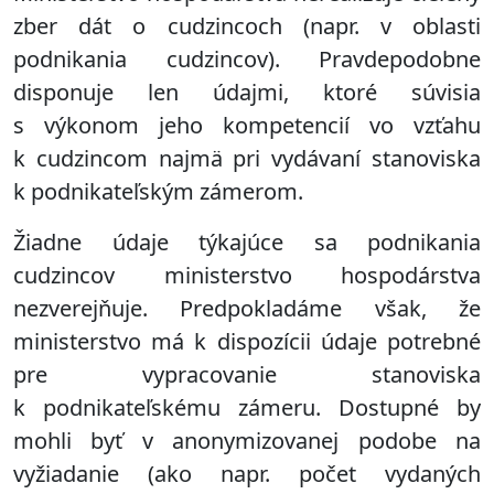
zber dát o cudzincoch (napr. v oblasti
podnikania cudzincov). Pravdepodobne
disponuje len údajmi, ktoré súvisia
s výkonom jeho kompetencií vo vzťahu
k cudzincom najmä pri vydávaní stanoviska
k podnikateľským zámerom.
Žiadne údaje týkajúce sa podnikania
cudzincov ministerstvo hospodárstva
nezverejňuje. Predpokladáme však, že
ministerstvo má k dispozícii údaje potrebné
pre vypracovanie stanoviska
k podnikateľskému zámeru. Dostupné by
mohli byť v anonymizovanej podobe na
vyžiadanie (ako napr. počet vydaných