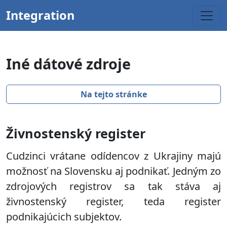
Integration
Iné dátové zdroje
Na tejto stránke
Živnostenský register
Cudzinci vrátane odídencov z Ukrajiny majú
možnosť na Slovensku aj podnikať. Jedným zo
zdrojových registrov sa tak stáva aj
živnostenský register, teda register
podnikajúcich subjektov.