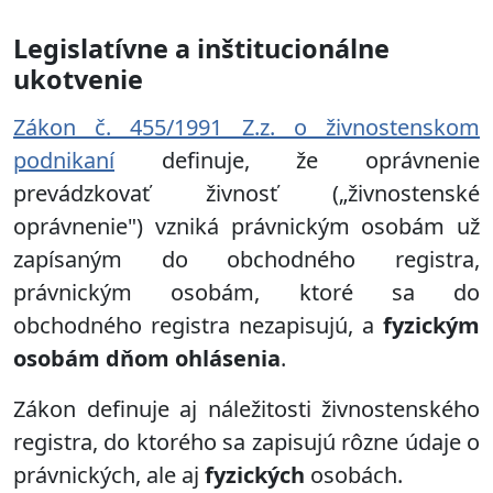
Legislatívne a inštitucionálne
ukotvenie
Zákon č. 455/1991 Z.z. o živnostenskom
podnikaní
definuje, že oprávnenie
prevádzkovať živnosť („živnostenské
oprávnenie") vzniká právnickým osobám už
zapísaným do obchodného registra,
právnickým osobám, ktoré sa do
obchodného registra nezapisujú, a
fyzickým
osobám dňom ohlásenia
.
Zákon definuje aj náležitosti živnostenského
registra, do ktorého sa zapisujú rôzne údaje o
právnických, ale aj
fyzických
osobách.