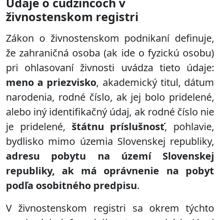
Údaje o cudzincoch v
živnostenskom registri
Zákon o živnostenskom podnikaní definuje,
že zahraničná osoba (ak ide o fyzickú osobu)
pri ohlasovaní živnosti uvádza tieto údaje:
meno a priezvisko
, akademický titul, dátum
narodenia, rodné číslo, ak jej bolo pridelené,
alebo iný identifikačný údaj, ak rodné číslo nie
je pridelené,
štátnu príslušnosť
, pohlavie,
bydlisko mimo územia Slovenskej republiky,
adresu pobytu na území Slovenskej
republiky, ak má oprávnenie na pobyt
podľa osobitného predpisu
.
V živnostenskom registri sa okrem týchto