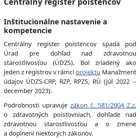
Centrálny register poistencov
Inštitucionálne nastavenie a
kompetencie
Centrálny register poistencov spadá pod
Úrad pre dohľad nad zdravotnou
starostlivosťou (ÚDZS). Bol zriadený ako
jeden z registrov v rámci
projektu
Manažment
údajov ÚDZS-CRP, RZP, RPZS, RÚ (júl 2022 --
december 2023).
Podrobnosti upravuje
zákon č. 581/2004 Z.z.
o zdravotných poisťovniach, dohľade nad
zdravotnou starostlivosťou a o zmene
a doplnení niektorých zákonov.