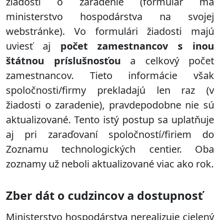
žiadosti o zaradenie (formulár má
ministerstvo hospodárstva na svojej
webstránke). Vo formulári žiadosti majú
uviesť aj
počet zamestnancov s inou
štátnou príslušnosťou
a celkový počet
zamestnancov. Tieto informácie však
spoločnosti/firmy prekladajú len raz (v
žiadosti o zaradenie), pravdepodobne nie sú
aktualizované. Tento istý postup sa uplatňuje
aj pri zaraďovaní spoločností/firiem do
Zoznamu technologických centier. Oba
zoznamy už neboli aktualizované viac ako rok.
Zber dát o cudzincov a dostupnosť
Ministerstvo hospodárstva nerealizuje cielený