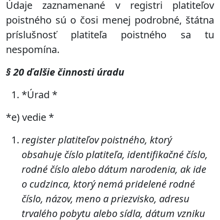
Údaje zaznamenané v registri platiteľov
poistného sú o čosi menej podrobné, štátna
príslušnosť platiteľa poistného sa tu
nespomína.
§ 20 ďalšie činnosti úradu
*Úrad *
*e) vedie *
register platiteľov poistného, ktorý
obsahuje číslo platiteľa, identifikačné číslo,
rodné číslo alebo
dátum narodenia, ak ide
o cudzinca, ktorý nemá pridelené rodné
číslo
, názov, meno a priezvisko, adresu
trvalého pobytu alebo sídla, dátum vzniku