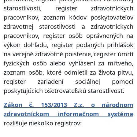
starostlivosti, register zdravotníckych
pracovníkov, zoznam kódov poskytovateľov
zdravotnej starostlivosti a zdravotníckych
pracovníkov, register osôb oprávnených na
výkon dohľadu, register podaných prihlášok
na verejné zdravotné poistenie, register úmrtí
fyzických osôb alebo vyhlásení za mŕtveho,
zoznam osôb, ktoré odmietli za života pitvu,
register zariadení sociálnej pomoci
poskytujúcich ošetrovateľskú starostlivosť.
Zákon č. 153/2013 Z.z. o národnom
zdravotníckom informačnom systéme
rozlišuje niekoľko registrov: