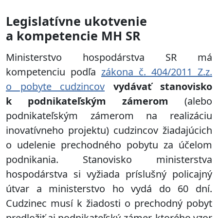
Legislatívne ukotvenie
a kompetencie MH SR
Ministerstvo hospodárstva SR má
kompetenciu podľa
zákona č. 404/2011 Z.z.
o pobyte cudzincov
vydávať stanovisko
k podnikateľským zámerom
(alebo
podnikateľským zámerom na realizáciu
inovatívneho projektu) cudzincov žiadajúcich
o udelenie prechodného pobytu za účelom
podnikania. Stanovisko ministerstva
hospodárstva si vyžiada príslušný policajný
útvar a ministerstvo ho vydá do 60 dní.
Cudzinec musí k žiadosti o prechodný pobyt
predložiť aj podnikateľský zámer, ktorého vzor