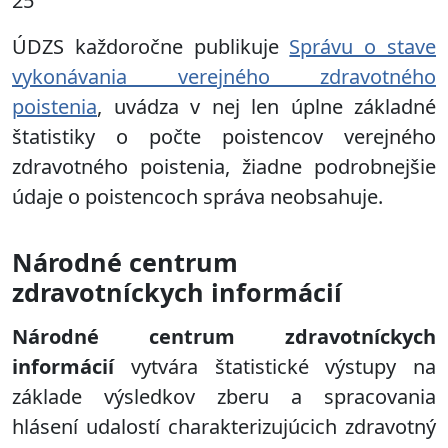
25
ÚDZS každoročne publikuje
Správu o stave
vykonávania verejného zdravotného
poistenia
, uvádza v nej len úplne základné
štatistiky o počte poistencov verejného
zdravotného poistenia, žiadne podrobnejšie
údaje o poistencoch správa neobsahuje.
Národné centrum
zdravotníckych informácií
Národné centrum zdravotníckych
informácií
vytvára štatistické výstupy na
základe výsledkov zberu a spracovania
hlásení udalostí charakterizujúcich zdravotný