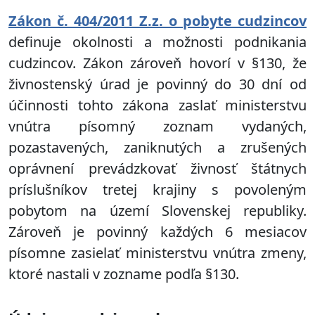
Zákon č. 404/2011 Z.z. o pobyte cudzincov
definuje okolnosti a možnosti podnikania
cudzincov. Zákon zároveň hovorí v §130, že
živnostenský úrad je povinný do 30 dní od
účinnosti tohto zákona zaslať ministerstvu
vnútra písomný zoznam vydaných,
pozastavených, zaniknutých a zrušených
oprávnení prevádzkovať živnosť štátnych
príslušníkov tretej krajiny s povoleným
pobytom na území Slovenskej republiky.
Zároveň je povinný každých 6 mesiacov
písomne zasielať ministerstvu vnútra zmeny,
ktoré nastali v zozname podľa §130.