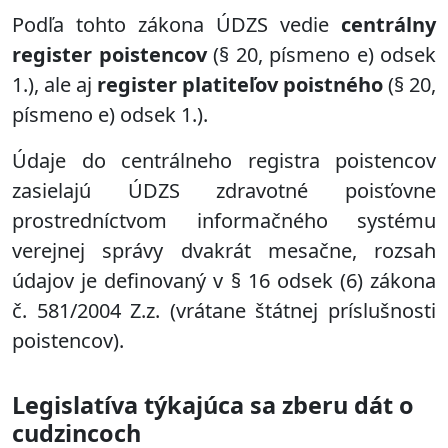
Podľa tohto zákona ÚDZS vedie
centrálny
register poistencov
(§ 20, písmeno e) odsek
1.), ale aj
register platiteľov poistného
(§ 20,
písmeno e) odsek 1.).
Údaje do centrálneho registra poistencov
zasielajú ÚDZS zdravotné poisťovne
prostredníctvom informačného systému
verejnej správy dvakrát mesačne, rozsah
údajov je definovaný v § 16 odsek (6) zákona
č. 581/2004 Z.z. (vrátane štátnej príslušnosti
poistencov).
Legislatíva týkajúca sa zberu dát o
cudzincoch