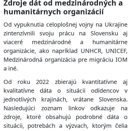
Zdroje dát od medzinárodných a
humanitárnych organizácií
Od vypuknutia celoplošnej vojny na Ukrajine
zintenzívnili svoju prácu na Slovensku aj
viaceré medzinárodné a humanitárne
organizácie, ako napríklad UNHCR, UNICEF,
Medzinárodná organizácia pre migráciu IOM
a iné.
Od roku 2022 zbierajú kvantitatívne aj
kvalitatívne dáta o situácii odídencov v
jednotlivých krajinách, vrátane Slovenska.
Nasledujúci zoznam linkov odkazuje na
zdroje, ktoré obsahujú podrobné dáta o
situácii, potrebách a výzvach, ktorým čelia