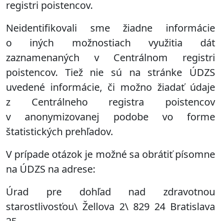
registri poistencov.
Neidentifikovali sme žiadne informácie
o iných možnostiach využitia dát
zaznamenaných v Centrálnom registri
poistencov. Tiež nie sú na stránke ÚDZS
uvedené informácie, či možno žiadať údaje
z Centrálneho registra poistencov
v anonymizovanej podobe vo forme
štatistických prehľadov.
V prípade otázok je možné sa obrátiť písomne
na ÚDZS na adrese:
Úrad pre dohľad nad zdravotnou
starostlivosťou\ Žellova 2\ 829 24 Bratislava