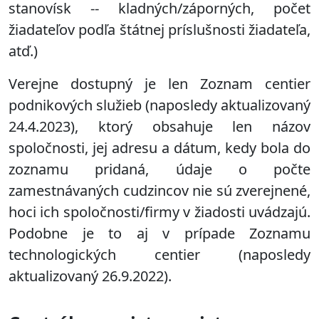
stanovísk -- kladných/záporných, počet
žiadateľov podľa štátnej príslušnosti žiadateľa,
atď.)
Verejne dostupný je len Zoznam centier
podnikových služieb (naposledy aktualizovaný
24.4.2023), ktorý obsahuje len názov
spoločnosti, jej adresu a dátum, kedy bola do
zoznamu pridaná, údaje o počte
zamestnávaných cudzincov nie sú zverejnené,
hoci ich spoločnosti/firmy v žiadosti uvádzajú.
Podobne je to aj v prípade Zoznamu
technologických centier (naposledy
aktualizovaný 26.9.2022).