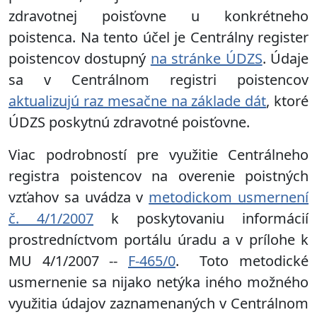
zdravotnej poisťovne u konkrétneho
poistenca. Na tento účel je Centrálny register
poistencov dostupný
na stránke ÚDZS
. Údaje
sa v Centrálnom registri poistencov
aktualizujú raz mesačne na základe dát
, ktoré
ÚDZS poskytnú zdravotné poisťovne.
Viac podrobností pre využitie Centrálneho
registra poistencov na overenie poistných
vzťahov sa uvádza v
metodickom usmernení
č. 4/1/2007
k poskytovaniu informácií
prostredníctvom portálu úradu a v prílohe k
MU 4/1/2007 --
F-465/0
. Toto metodické
usmernenie sa nijako netýka iného možného
využitia údajov zaznamenaných v Centrálnom