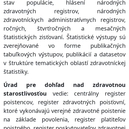
stav populácie, hlásení národných
zdravotných registrov, národných
zdravotníckych administratívnych registrov,
ročných, štvrťročných a mesačných
štatistických zisťovaní. Štatistické výstupy sú
zverejňované vo forme publikačných
tabuľkových výstupov, publikácií a datasetov
v štruktúre tematických oblastí zdravotníckej
štatistiky.
Úrad pre dohľad nad zdravotnou
starostlivosťou
vedie: centrálny register
poistencov, register zdravotných poisťovní,
ktoré vykonávajú verejné zdravotné poistenie
na základe povolenia, register platiteľov
poistného, register poskytovateľov zdravotnej